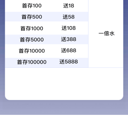
信捷产品
松下产品
欧姆龙产品
永宏产品
服务中心
定制服务
培训服务
售后服务
联系我们
联系方式
人才招聘
产品展示
伟创产品
步科产品
西门子产品
三菱产品
威纶通产品
信捷产品
松下产品
欧姆龙产品