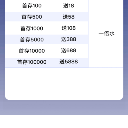
信捷产品
松下产品
欧姆龙产品
永宏产品
服务中心
定制服务
培训服务
售后服务
联系我们
联系方式
人才招聘
新闻中心
行业新闻
技术文档
应用案例
首页
新闻中心
技术文档