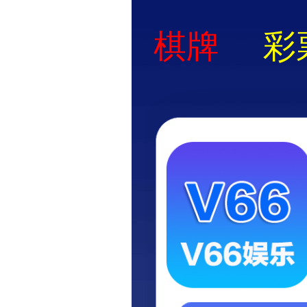
首 页
关于和讯
和讯介绍
资质荣誉
新闻中心
行业新闻
技术文档
应用案例
产品展示
伟创产品
步科产品
西门子产品
三菱产品
威纶通产品
信捷产品
松下产品