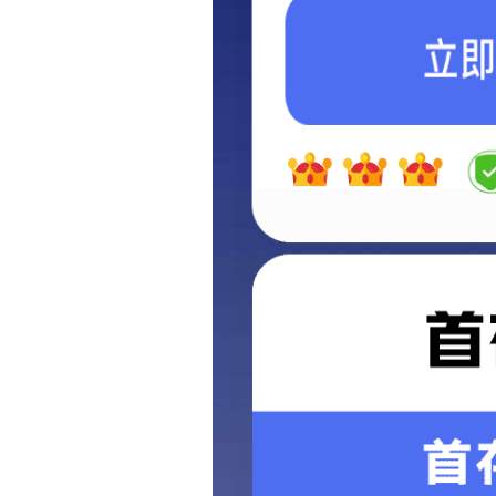
欧姆龙产品
永宏产品
服务中心
定制服务
培训服务
售后服务
联系我们
联系方式
人才招聘
新闻中心
行业新闻
技术文档
应用案例
首页
新闻中心
应用案例
详细