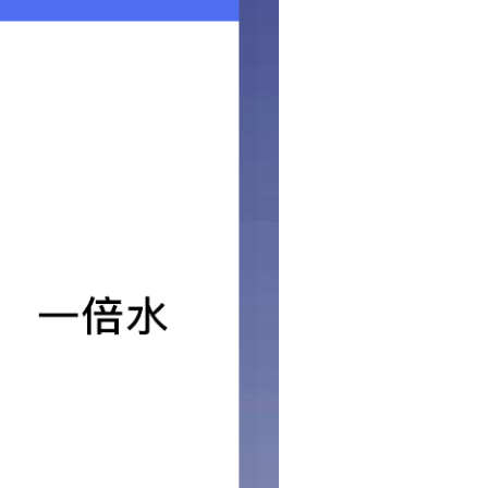
应用------常州伟创电气代理商
，充分发挥自身在工控领域的技术研发优势和行业应用经验，结
提供商。