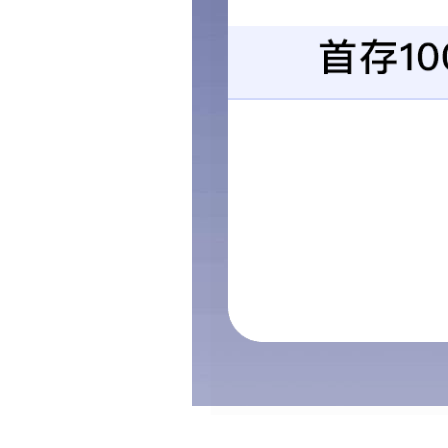
作为制氢系统必不可缺的核心设备，伟创IGBT制氢电源在